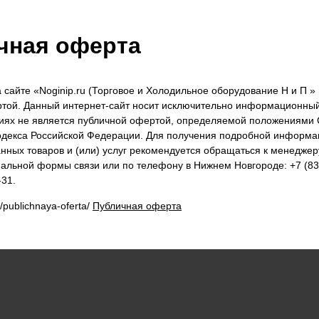
чная оферта
сайте «Noginip.ru (Торговое и Холодильное оборудование Н и П » 
той. Данный интернет-сайт носит исключительно информационный
виях не является публичной офертой, определяемой положениями С
одекса Российской Федерации. Для получения подробной информа
анных товаров и (или) услуг рекомендуется обращаться к менеджер
льной формы связи или по телефону в Нижнем Новгороде: +7 (831
-31.
u/publichnaya-oferta/
Публичная оферта