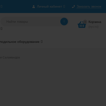
Личный кабинет
Заказать звонок
Корзина
0
(пусто)
лодильное оборудование
ли Саламандра