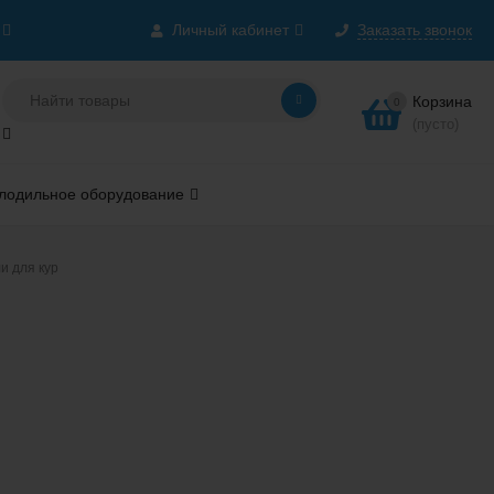
Личный кабинет
Заказать звонок
Корзина
0
(пусто)
лодильное оборудование
и для кур