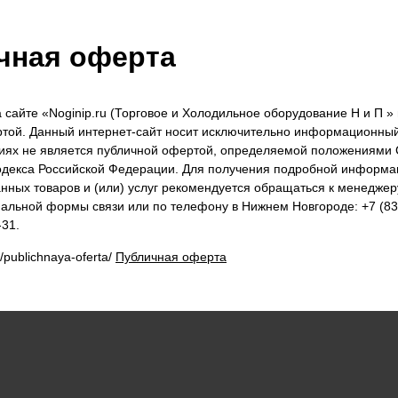
чная оферта
сайте «Noginip.ru (Торговое и Холодильное оборудование Н и П » 
той. Данный интернет-сайт носит исключительно информационный
виях не является публичной офертой, определяемой положениями С
одекса Российской Федерации. Для получения подробной информа
анных товаров и (или) услуг рекомендуется обращаться к менеджер
льной формы связи или по телефону в Нижнем Новгороде: +7 (831
-31.
u/publichnaya-oferta/
Публичная оферта