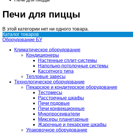
Печи для пиццы
В этой категории нет ни одного товара.
Каталог товаров
Оборудование БУ
Климатическое оборудование
Кондиционеры
Настенные сплит-системы
Напольно-потолочные системы
Кассетного типа
Тепловые завесы
Технологическое оборудование
Пекарское и кондитерское оборудование
Тестомесы
Расстоечные шкафы
Печи подовые
Печи конвекционные
Мукопросеиватели
Миксеры планетарные
Жарочные и пекарские шкафы
Упаковочное оборудование