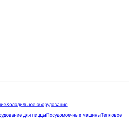
ние
Холодильное оборудование
рудование для пиццы
Посудомоечные машины
Тепловое