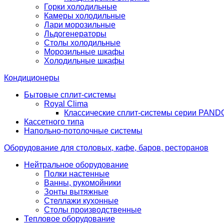
Горки холодильные
Камеры холодильные
Лари морозильные
Льдогенераторы
Столы холодильные
Морозильные шкафы
Холодильные шкафы
Кондиционеры
Бытовые сплит-системы
Royal Clima
Классические сплит-системы серии PAN
Кассетного типа
Напольно-потолочные системы
Оборудование для столовых, кафе, баров, ресторанов
Нейтральное оборудование
Полки настенные
Ванны, рукомойники
Зонты вытяжные
Стеллажи кухонные
Столы производственные
Тепловое оборудование