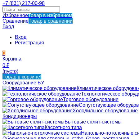
+7 (831) 217-00-98
Избранное
Товар в избранном
Сравнение
Товар в сравнении
Вход
Вход
Регистрация
0
Корзина
0
₽
(пусто)
Товар в корзине!
Оборудование БУ
Климатическое оборудова
Технологическое оборуд
Торговое оборудование
Сопутствующее оборудо
Холодильное оборудование
Кондиционеры
Бытовые сплит-системы
Кассетного типа
Напольно-потолочные с
Оборудование для столовых, кафе, баров, ресторанов