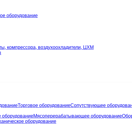
ое оборудование
ты, компрессора, воздухоохладители, ЦХМ
ы
удование
Торговое оборудование
Сопутствующее оборудова
е оборудование
Мясоперерабатывающее оборудование
Обо
ханическое оборудование