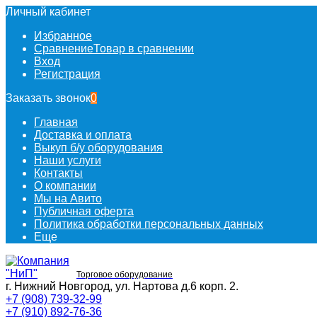
Личный кабинет
Избранное
Сравнение
Товар в сравнении
Вход
Регистрация
Заказать звонок
0
Главная
Доставка и оплата
Выкуп б/у оборудования
Наши услуги
Контакты
О компании
Мы на Авито
Публичная оферта
Политика обработки персональных данных
Еще
Торговое оборудование
г. Нижний Новгород, ул. Нартова д.6 корп. 2.
+7 (908) 739-32-99
+7 (910) 892-76-36