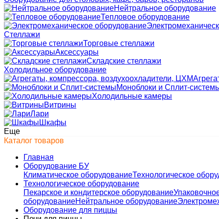
Нейтральное оборудование
Тепловое оборудование
Электромеханическ
Стеллажи
Торговые стеллажи
Аксессуары
Складские стеллажи
Холодильное оборудование
Агрега
Моноблоки и Сплит-систем
Холодильные камеры
Витрины
Лари
Шкафы
Еще
Каталог товаров
Главная
Оборудование БУ
Климатическое оборудование
Технологическое обор
Технологическое оборудование
Пекарское и кондитерское оборудование
Упаковочно
оборудование
Нейтральное оборудование
Электроме
Оборудование для пиццы
Печи для пиццы