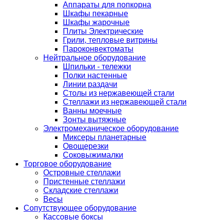
Аппараты для попкорна
Шкафы пекарные
Шкафы жарочные
Плиты Электрические
Грили, тепловые витрины
Пароконвектоматы
Нейтральное оборудование
Шпильки - тележки
Полки настенные
Линии раздачи
Столы из нержавеющей стали
Стеллажи из нержавеющей стали
Ванны моечные
Зонты вытяжные
Электромеханическое оборудование
Миксеры планетарные
Овощерезки
Соковыжималки
Торговое оборудование
Островные стеллажи
Пристенные стеллажи
Складские стеллажи
Весы
Сопутствующее оборудование
Кассовые боксы