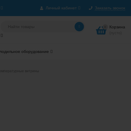
Личный кабинет
Заказать звонок
Корзина
0
(пусто)
лодильное оборудование
емпературные витрины