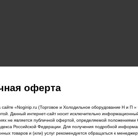
чная оферта
сайте «Noginip.ru (Торговое и Холодильное оборудование Н и П » 
той. Данный интернет-сайт носит исключительно информационный
виях не является публичной офертой, определяемой положениями С
одекса Российской Федерации. Для получения подробной информа
анных товаров и (или) услуг рекомендуется обращаться к менеджер