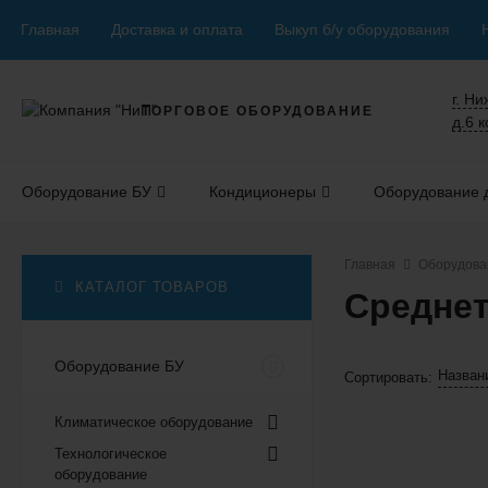
Главная
Доставка и оплата
Выкуп б/у оборудования
г. Н
ТОРГОВОЕ ОБОРУДОВАНИЕ
д.6 к
Оборудование БУ
Кондиционеры
Оборудование д
Главная
Оборудова
КАТАЛОГ ТОВАРОВ
Средне
Оборудование БУ
Назван
Сортировать:
Климатическое оборудование
Технологическое
оборудование