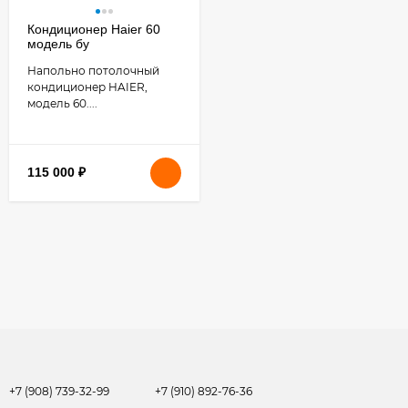
Кондиционер Haier 60
модель бу
Напольно потолочный
кондиционер HAIER,
модель 60....
115 000
₽
+7 (908) 739-32-99
+7 (910) 892-76-36