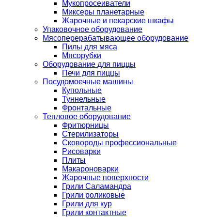
Мукопросеиватели
Миксеры планетарные
Жарочные и пекарские шкафы
Упаковочное оборудование
Мясоперерабатывающее оборудование
Пилы для мяса
Мясорубки
Оборудование для пиццы
Печи для пиццы
Посудомоечные машины
Купольные
Туннельные
Фронтальные
Тепловое оборудование
Фритюрницы
Стерилизаторы
Сковороды профессиональные
Рисоварки
Плиты
Макароноварки
Жарочные поверхности
Грили Саламандра
Грили роликовые
Грили для кур
Грили контактные