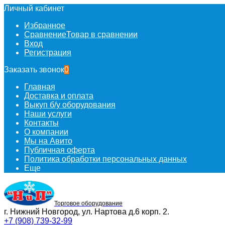
Личный кабинет
Избранное
Сравнение
Товар в сравнении
Вход
Регистрация
Заказать звонок
0
Главная
Доставка и оплата
Выкуп б/у оборудования
Наши услуги
Контакты
О компании
Мы на Авито
Публичная оферта
Политика обработки персональных данных
Еще
Торговое оборудование
г. Нижний Новгород, ул. Нартова д.6 корп. 2.
+7 (908) 739-32-99