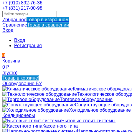
+7 (910) 892-76-36
+7 (831) 217-00-98
Избранное
Товар в избранном
Сравнение
Товар в сравнении
Вход
Вход
Регистрация
0
Корзина
0
₽
(пусто)
Товар в корзине!
Оборудование БУ
Климатическое оборудова
Технологическое оборуд
Торговое оборудование
Сопутствующее оборудо
Холодильное оборудование
Кондиционеры
Бытовые сплит-системы
Кассетного типа
Напольно-потолочные с