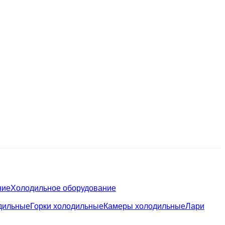
ние
Холодильное оборудование
дильные
Горки холодильные
Камеры холодильные
Лари