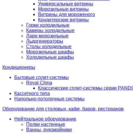
Универсальные витрины
Морозильные витрины
Витрины для мороженого
Кондитерские витрины
Горки холодильные
Камеры холодильные
Лари морозильные
Льдогенераторы
Столы холодильные
Морозильные шкафы
Холодильные шкафы
Кондиционеры
Бытовые сплит-системы
Royal Clima
Классические сплит-системы серии PAN
Кассетного типа
Напольно-потолочные системы
Оборудование для столовых, кафе, баров, ресторанов
Нейтральное оборудование
Полки настенные
Ванны, рукомойники