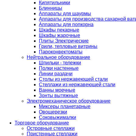
Кипятильники
Блинницы
Аппараты для шаурмы
Аппараты для производства сахарной ват
Аппараты для попкорна
Шкафы пекарные
Шкафы жарочные
Плиты Электрические
Грили, тепловые витрины
Пароконвектоматы
Нейтральное оборудование
Шпильки - тележки
Полки настенные
Линии раздачи
Столы из нержавеющей стали
Стеллажи из нержавеющей стали
Ванны моечные
Зонты вытяжные
Электромеханическое оборудование
Миксеры планетарные
Овощерезки
Соковыжималки
Торговое оборудование
Островные стеллажи
Пристенные стеллажи